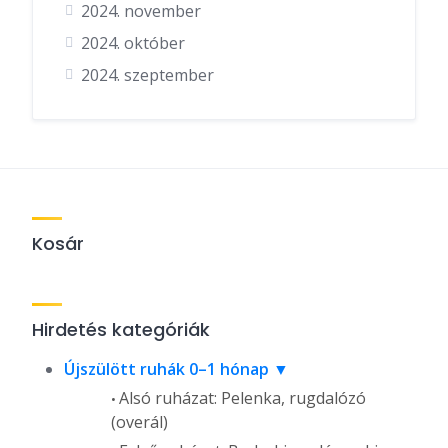
2024. november
2024. október
2024. szeptember
Kosár
Hirdetés kategóriák
Újszülött ruhák 0–1 hónap
Alsó ruházat: Pelenka, rugdalózó
(overál)