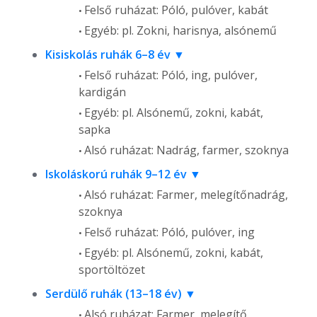
Felső ruházat: Póló, pulóver, kabát
Egyéb: pl. Zokni, harisnya, alsónemű
Kisiskolás ruhák 6–8 év
Felső ruházat: Póló, ing, pulóver,
kardigán
Egyéb: pl. Alsónemű, zokni, kabát,
sapka
Alsó ruházat: Nadrág, farmer, szoknya
Iskoláskorú ruhák 9–12 év
Alsó ruházat: Farmer, melegítőnadrág,
szoknya
Felső ruházat: Póló, pulóver, ing
Egyéb: pl. Alsónemű, zokni, kabát,
sportöltözet
Serdülő ruhák (13–18 év)
Alsó ruházat: Farmer, melegítő,