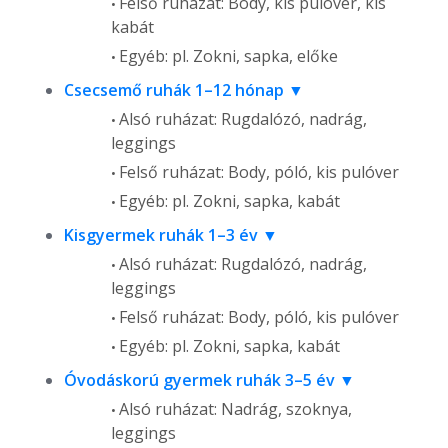
Felső ruházat: Body, kis pulóver, kis
kabát
Egyéb: pl. Zokni, sapka, előke
Csecsemő ruhák 1–12 hónap
Alsó ruházat: Rugdalózó, nadrág,
leggings
Felső ruházat: Body, póló, kis pulóver
Egyéb: pl. Zokni, sapka, kabát
Kisgyermek ruhák 1–3 év
Alsó ruházat: Rugdalózó, nadrág,
leggings
Felső ruházat: Body, póló, kis pulóver
Egyéb: pl. Zokni, sapka, kabát
Óvodáskorú gyermek ruhák 3–5 év
Alsó ruházat: Nadrág, szoknya,
leggings