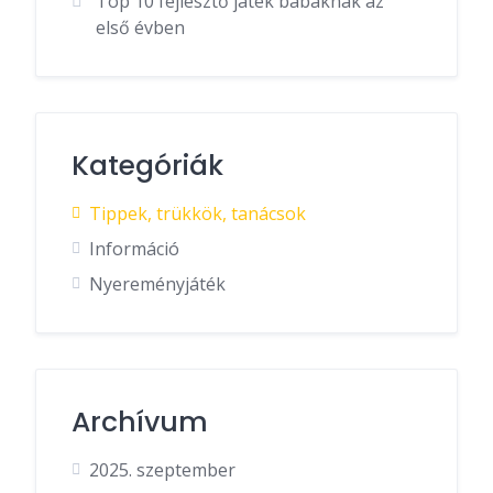
Top 10 fejlesztő játék babáknak az
első évben
Kategóriák
Tippek, trükkök, tanácsok
Információ
Nyereményjáték
Archívum
2025. szeptember