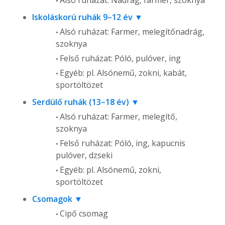
Alsó ruházat: Nadrág, farmer, szoknya
Iskoláskorú ruhák 9–12 év
Alsó ruházat: Farmer, melegítőnadrág,
szoknya
Felső ruházat: Póló, pulóver, ing
Egyéb: pl. Alsónemű, zokni, kabát,
sportöltözet
Serdülő ruhák (13–18 év)
Alsó ruházat: Farmer, melegítő,
szoknya
Felső ruházat: Póló, ing, kapucnis
pulóver, dzseki
Egyéb: pl. Alsónemű, zokni,
sportöltözet
Csomagok
Cipő csomag