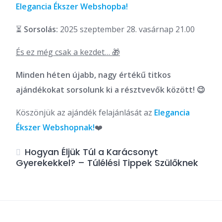
Elegancia Ékszer Webshopba!
⏳
Sorsolás:
2025 szeptember 28. vasárnap 21.00
És ez még csak a kezdet… 🎁
Minden héten újabb, nagy értékű titkos
ajándékokat sorsolunk ki a résztvevők között! 😉
Köszönjük az ajándék felajánlását az
Elegancia
Ékszer Webshopnak!
❤️
Hogyan Éljük Túl a Karácsonyt
Gyerekekkel? – Túlélési Tippek Szülőknek