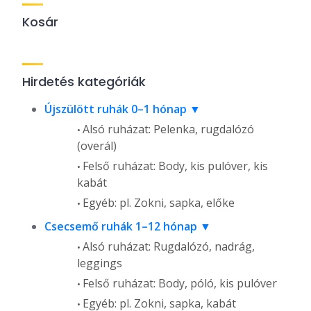
Kosár
Hirdetés kategóriák
Újszülött ruhák 0–1 hónap
Alsó ruházat: Pelenka, rugdalózó
(overál)
Felső ruházat: Body, kis pulóver, kis
kabát
Egyéb: pl. Zokni, sapka, előke
Csecsemő ruhák 1–12 hónap
Alsó ruházat: Rugdalózó, nadrág,
leggings
Felső ruházat: Body, póló, kis pulóver
Egyéb: pl. Zokni, sapka, kabát