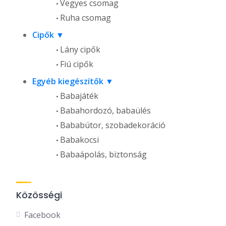
Vegyes csomag
Ruha csomag
Cipők
Lány cipők
Fiú cipők
Egyéb kiegészítők
Babajáték
Babahordozó, babaülés
Bababútor, szobadekoráció
Babakocsi
Babaápolás, biztonság
Közösségi
Facebook