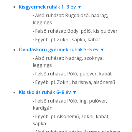
Kisgyermek ruhák 1–3 év
Alsó ruházat: Rugdalózó, nadrág,
leggings
Felső ruházat: Body, póló, kis pulóver
Egyéb: pl. Zokni, sapka, kabát
Óvodáskorú gyermek ruhák 3–5 év
Alsó ruházat: Nadrág, szoknya,
leggings
Felső ruházat: Póló, pulóver, kabát
Egyéb: pl. Zokni, harisnya, alsónemű
Kisiskolás ruhák 6–8 év
Felső ruházat: Póló, ing, pulóver,
kardigán
Egyéb: pl. Alsónemű, zokni, kabát,
sapka