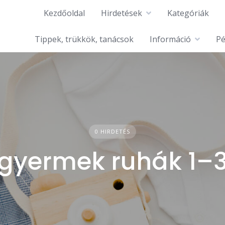
Kezdőoldal
Hirdetések
Kategóriák
Tippek, trükkök, tanácsok
Információ
Pé
0 HIRDETÉS
sgyermek ruhák 1–3