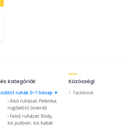
tés kategóriák
Közösségi
szülött ruhák 0–1 hónap
Facebook
Alsó ruházat: Pelenka,
rugdalózó (overál)
Felső ruházat: Body,
kis pulóver, kis kabát