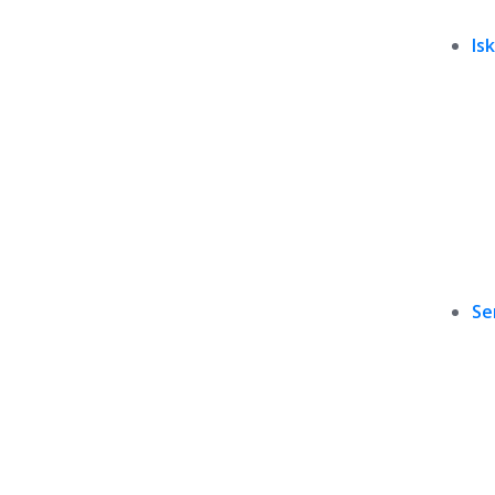
Is
Se