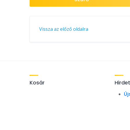
Vissza az előző oldalra
Kosár
Hirde
Új