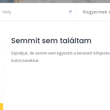
Kisgyermek 
Semmit sem találtam
Sajnáljuk, de semmi sem egyezett a keresett kifejezé
kulcsszavakkal.