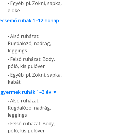
Egyéb: pl. Zokni, sapka,
előke
ecsemő ruhák 1–12 hónap
Alsó ruházat:
Rugdalózó, nadrág,
leggings
Felső ruházat: Body,
póló, kis pulóver
Egyéb: pl. Zokni, sapka,
kabát
sgyermek ruhák 1–3 év
Alsó ruházat:
Rugdalózó, nadrág,
leggings
Felső ruházat: Body,
póló, kis pulóver