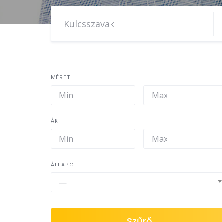
MÉRET
ÁR
ÁLLAPOT
—
Szűrő