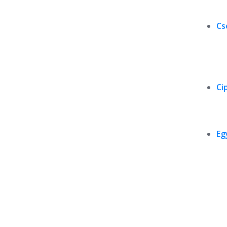
Cs
Ci
Eg