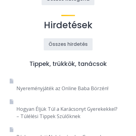
Hirdetések
Összes hirdetés
Tippek, trükkök, tanácsok
Nyereményjáték az Online Baba Börzén!
Hogyan Éljük Túl a Karácsonyt Gyerekekkel?
– Túlélési Tippek Szülőknek