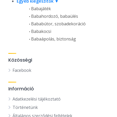
Egyéb kiegészítők
Babajáték
Babahordozó, babaülés
Bababútor, szobadekoráció
Babakocsi
Babaápolás, biztonság
Közösségi
Facebook
Információ
Adatkezelési tájékoztató
Történetünk
Általános szerződési feltételek