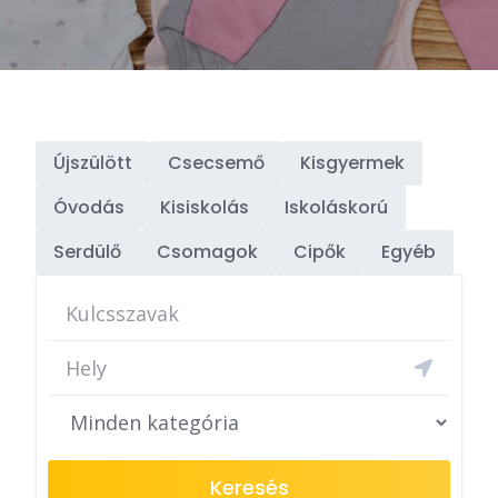
Újszülött
Csecsemő
Kisgyermek
Óvodás
Kisiskolás
Iskoláskorú
Serdülő
Csomagok
Cipők
Egyéb
Keresés