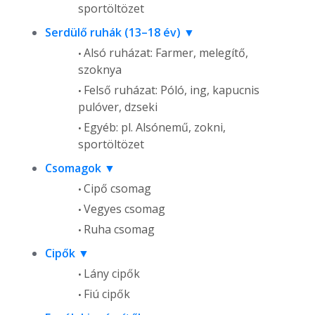
sportöltözet
Serdülő ruhák (13–18 év)
Alsó ruházat: Farmer, melegítő,
szoknya
Felső ruházat: Póló, ing, kapucnis
pulóver, dzseki
Egyéb: pl. Alsónemű, zokni,
sportöltözet
Csomagok
Cipő csomag
Vegyes csomag
Ruha csomag
Cipők
Lány cipők
Fiú cipők