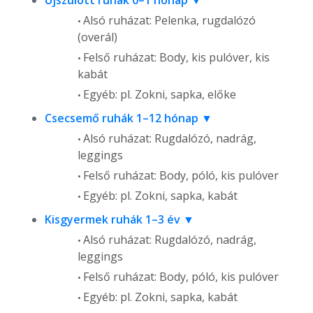
Újszülött ruhák 0–1 hónap
Alsó ruházat: Pelenka, rugdalózó
(overál)
Felső ruházat: Body, kis pulóver, kis
kabát
Egyéb: pl. Zokni, sapka, előke
Csecsemő ruhák 1–12 hónap
Alsó ruházat: Rugdalózó, nadrág,
leggings
Felső ruházat: Body, póló, kis pulóver
Egyéb: pl. Zokni, sapka, kabát
Kisgyermek ruhák 1–3 év
Alsó ruházat: Rugdalózó, nadrág,
leggings
Felső ruházat: Body, póló, kis pulóver
Egyéb: pl. Zokni, sapka, kabát