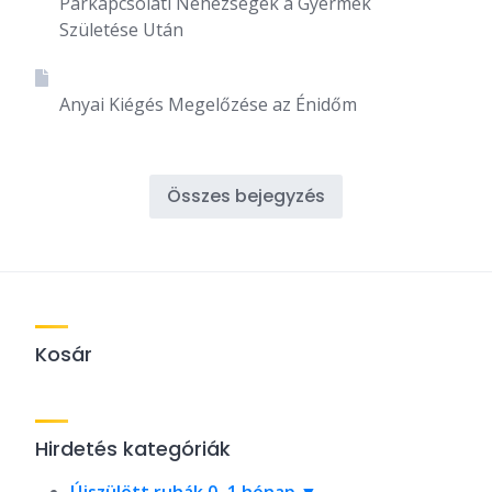
Párkapcsolati Nehézségek a Gyermek
Születése Után
Anyai Kiégés Megelőzése az Énidőm
Összes bejegyzés
Kosár
Hirdetés kategóriák