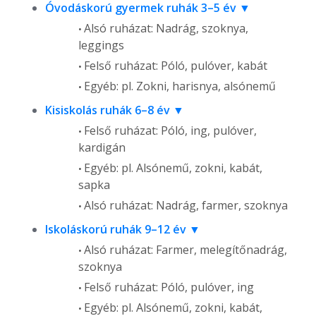
Óvodáskorú gyermek ruhák 3–5 év
Alsó ruházat: Nadrág, szoknya,
leggings
Felső ruházat: Póló, pulóver, kabát
Egyéb: pl. Zokni, harisnya, alsónemű
Kisiskolás ruhák 6–8 év
Felső ruházat: Póló, ing, pulóver,
kardigán
Egyéb: pl. Alsónemű, zokni, kabát,
sapka
Alsó ruházat: Nadrág, farmer, szoknya
Iskoláskorú ruhák 9–12 év
Alsó ruházat: Farmer, melegítőnadrág,
szoknya
Felső ruházat: Póló, pulóver, ing
Egyéb: pl. Alsónemű, zokni, kabát,