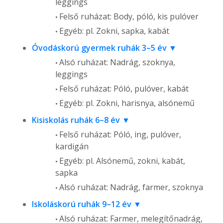
leggings
Felső ruházat: Body, póló, kis pulóver
Egyéb: pl. Zokni, sapka, kabát
Óvodáskorú gyermek ruhák 3–5 év
Alsó ruházat: Nadrág, szoknya,
leggings
Felső ruházat: Póló, pulóver, kabát
Egyéb: pl. Zokni, harisnya, alsónemű
Kisiskolás ruhák 6–8 év
Felső ruházat: Póló, ing, pulóver,
kardigán
Egyéb: pl. Alsónemű, zokni, kabát,
sapka
Alsó ruházat: Nadrág, farmer, szoknya
Iskoláskorú ruhák 9–12 év
Alsó ruházat: Farmer, melegítőnadrág,