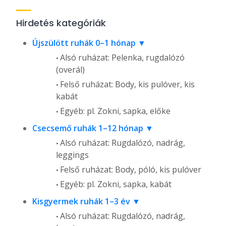
Hirdetés kategóriák
Újszülött ruhák 0–1 hónap
Alsó ruházat: Pelenka, rugdalózó
(overál)
Felső ruházat: Body, kis pulóver, kis
kabát
Egyéb: pl. Zokni, sapka, előke
Csecsemő ruhák 1–12 hónap
Alsó ruházat: Rugdalózó, nadrág,
leggings
Felső ruházat: Body, póló, kis pulóver
Egyéb: pl. Zokni, sapka, kabát
Kisgyermek ruhák 1–3 év
Alsó ruházat: Rugdalózó, nadrág,