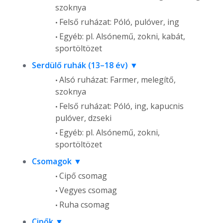
szoknya
Felső ruházat: Póló, pulóver, ing
Egyéb: pl. Alsónemű, zokni, kabát,
sportöltözet
Serdülő ruhák (13–18 év)
Alsó ruházat: Farmer, melegítő,
szoknya
Felső ruházat: Póló, ing, kapucnis
pulóver, dzseki
Egyéb: pl. Alsónemű, zokni,
sportöltözet
Csomagok
Cipő csomag
Vegyes csomag
Ruha csomag
Cipők