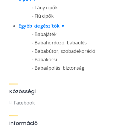
Lány cipők
Fiú cipők
Egyéb kiegészítők
Babajáték
Babahordozó, babaülés
Bababútor, szobadekoráció
Babakocsi
Babaápolás, biztonság
Közösségi
Facebook
Információ