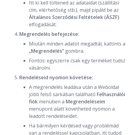
Itt ki kell töltened az adataidat (szállítási
cím, elérhetőség stb.), majd pipáld be az
Általános Szerződési Feltételek (ÁSZF)
elfogadását.
Megrendelés befejezése:
Miután minden adatot megadtál, kattints a
„Megrendelés”
gombra.
Fontos: egyszerre csak egy terméket tudsz
vásárolni.
Rendeléseid nyomon követése:
A megrendelés leadása után a Weboldal
jobb felső sarkában található
Felhasználói
fiók
menüben a
Megrendeléseim
menüpont alatt követheted nyomon a
leadott rendeléseidet.
Ha bármilyen kérdésed vagy problémád
van a rendeléssel kapcsolatban, itt tudod