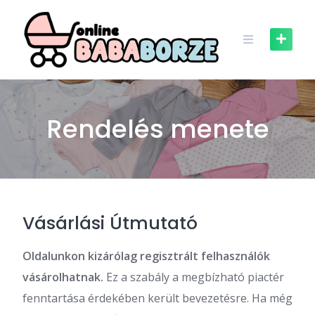
Skip
to
content
Rendelés menete
Vásárlási Útmutató
Oldalunkon kizárólag regisztrált felhasználók
vásárolhatnak.
Ez a szabály a megbízható piactér
fenntartása érdekében került bevezetésre. Ha még