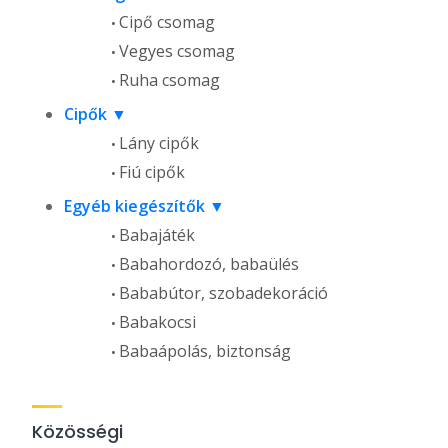
Cipő csomag
Vegyes csomag
Ruha csomag
Cipők
Lány cipők
Fiú cipők
Egyéb kiegészítők
Babajáték
Babahordozó, babaülés
Bababútor, szobadekoráció
Babakocsi
Babaápolás, biztonság
Közösségi