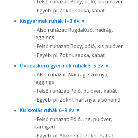
Felső ruházat: Body, póló, kis pulóver
Egyéb: pl. Zokni, sapka, kabát
Kisgyermek ruhák 1–3 év
Alsó ruházat: Rugdalózó, nadrág,
leggings
Felső ruházat: Body, póló, kis pulóver
Egyéb: pl. Zokni, sapka, kabát
Óvodáskorú gyermek ruhák 3–5 év
Alsó ruházat: Nadrág, szoknya,
leggings
Felső ruházat: Póló, pulóver, kabát
Egyéb: pl. Zokni, harisnya, alsónemű
Kisiskolás ruhák 6–8 év
Felső ruházat: Póló, ing, pulóver,
kardigán
Egyéb: pl. Alsónemű, zokni, kabát,