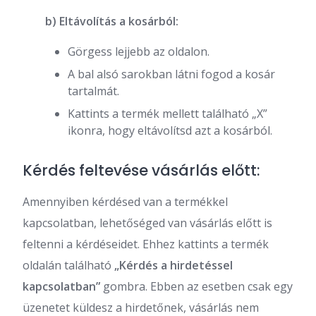
b) Eltávolítás a kosárból:
Görgess lejjebb az oldalon.
A bal alsó sarokban látni fogod a kosár
tartalmát.
Kattints a termék mellett található „X”
ikonra, hogy eltávolítsd azt a kosárból.
Kérdés feltevése vásárlás előtt:
Amennyiben kérdésed van a termékkel
kapcsolatban, lehetőséged van vásárlás előtt is
feltenni a kérdéseidet. Ehhez kattints a termék
oldalán található
„Kérdés a hirdetéssel
kapcsolatban”
gombra. Ebben az esetben csak egy
üzenetet küldesz a hirdetőnek, vásárlás nem