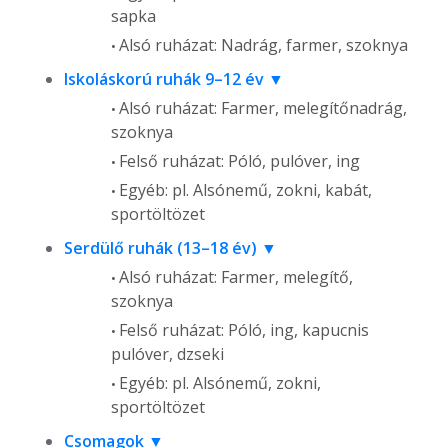
sapka
Alsó ruházat: Nadrág, farmer, szoknya
Iskoláskorú ruhák 9–12 év
Alsó ruházat: Farmer, melegítőnadrág,
szoknya
Felső ruházat: Póló, pulóver, ing
Egyéb: pl. Alsónemű, zokni, kabát,
sportöltözet
Serdülő ruhák (13–18 év)
Alsó ruházat: Farmer, melegítő,
szoknya
Felső ruházat: Póló, ing, kapucnis
pulóver, dzseki
Egyéb: pl. Alsónemű, zokni,
sportöltözet
Csomagok