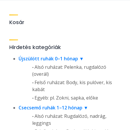
Kosár
Hirdetés kategóriák
Újszülött ruhák 0–1 hónap
Alsó ruházat: Pelenka, rugdalózó
(overál)
Felső ruházat: Body, kis pulóver, kis
kabát
Egyéb: pl. Zokni, sapka, előke
Csecsemő ruhák 1–12 hónap
Alsó ruházat: Rugdalózó, nadrág,
leggings