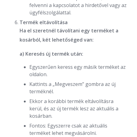
felvenni a kapcsolatot a hirdetővel vagy az
ügyfélszolgálattal.
Termék eltávolítása
Ha el szeretnél távolítani egy terméket a
kosárból, két lehetőséged van:
a) Keresés új termék után:
Egyszerűen keress egy másik terméket az
oldalon.
Kattints a „Megveszem” gombra az új
terméknél.
Ekkor a korábbi termék eltávolításra
kerül, és az új termék lesz az aktuális a
kosárban.
Fontos: Egyszerre csak az aktuális
terméket lehet megvásárolni.