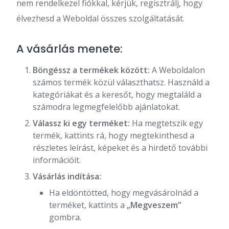
nem rendelkezel fiókkal, kérjük, regisztrálj, hogy
élvezhesd a Weboldal összes szolgáltatását.
A vásárlás menete:
Böngéssz a termékek között:
A Weboldalon
számos termék közül választhatsz. Használd a
kategóriákat és a keresőt, hogy megtaláld a
számodra legmegfelelőbb ajánlatokat.
Válassz ki egy terméket:
Ha megtetszik egy
termék, kattints rá, hogy megtekinthesd a
részletes leírást, képeket és a hirdető további
információit.
Vásárlás indítása:
Ha eldöntötted, hogy megvásárolnád a
terméket, kattints a
„Megveszem”
gombra.