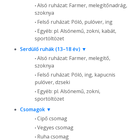
Alsó ruházat: Farmer, melegítőnadrág,
szoknya
Felső ruházat: Póló, pulóver, ing
Egyéb: pl. Alsónemű, zokni, kabát,
sportöltözet
Serdülő ruhák (13–18 év)
Alsó ruházat: Farmer, melegítő,
szoknya
Felső ruházat: Póló, ing, kapucnis
pulóver, dzseki
Egyéb: pl. Alsónemű, zokni,
sportöltözet
Csomagok
Cipő csomag
Vegyes csomag
Ruha csomag