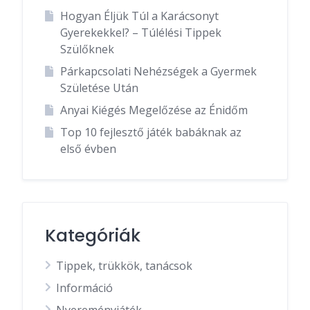
Hogyan Éljük Túl a Karácsonyt
Gyerekekkel? – Túlélési Tippek
Szülőknek
Párkapcsolati Nehézségek a Gyermek
Születése Után
Anyai Kiégés Megelőzése az Énidőm
Top 10 fejlesztő játék babáknak az
első évben
Kategóriák
Tippek, trükkök, tanácsok
Információ
Nyereményjáték