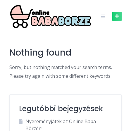
Skip
to
content
Nothing found
Sorry, but nothing matched your search terms.
Please try again with some different keywords.
Legutóbbi bejegyzések
Nyereményjáték az Online Baba
Börzén!