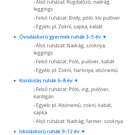
Alsó ruházat: Rugdalózó, nadrág,
leggings
Felső ruházat: Body, póló, kis pulóver
Egyéb: pl. Zokni, sapka, kabát
Óvodáskorú gyermek ruhák 3–5 év
Alsó ruházat: Nadrág, szoknya,
leggings
Felső ruházat: Póló, pulóver, kabát
Egyéb: pl. Zokni, harisnya, alsónemű
Kisiskolás ruhák 6–8 év
Felső ruházat: Póló, ing, pulóver,
kardigán
Egyéb: pl. Alsónemű, zokni, kabát,
sapka
Alsó ruházat: Nadrág, farmer, szoknya
Iskoláskorú ruhák 9–12 év