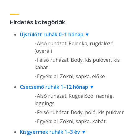
Hirdetés kategóriák
Újszülött ruhák 0–1 hónap
Alsó ruházat: Pelenka, rugdalózó
(overál)
Felső ruházat: Body, kis pulóver, kis
kabát
Egyéb: pl. Zokni, sapka, előke
Csecsemő ruhák 1–12 hónap
Alsó ruházat: Rugdalózó, nadrág,
leggings
Felső ruházat: Body, póló, kis pulóver
Egyéb: pl. Zokni, sapka, kabát
Kisgyermek ruhák 1–3 év