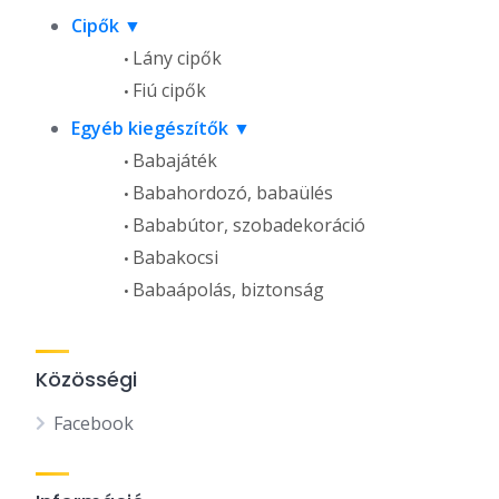
Cipők
Lány cipők
Fiú cipők
Egyéb kiegészítők
Babajáték
Babahordozó, babaülés
Bababútor, szobadekoráció
Babakocsi
Babaápolás, biztonság
Közösségi
Facebook