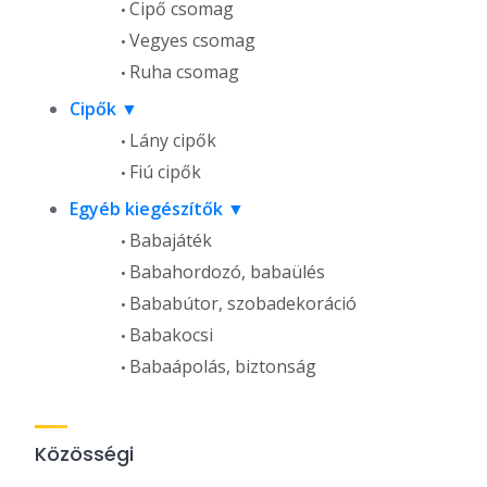
Cipő csomag
Vegyes csomag
Ruha csomag
Cipők
Lány cipők
Fiú cipők
Egyéb kiegészítők
Babajáték
Babahordozó, babaülés
Bababútor, szobadekoráció
Babakocsi
Babaápolás, biztonság
Közösségi