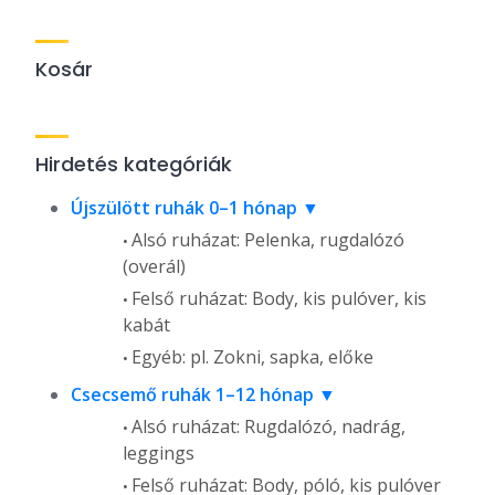
Kosár
Hirdetés kategóriák
Újszülött ruhák 0–1 hónap
Alsó ruházat: Pelenka, rugdalózó
(overál)
Felső ruházat: Body, kis pulóver, kis
kabát
Egyéb: pl. Zokni, sapka, előke
Csecsemő ruhák 1–12 hónap
Alsó ruházat: Rugdalózó, nadrág,
leggings
Felső ruházat: Body, póló, kis pulóver