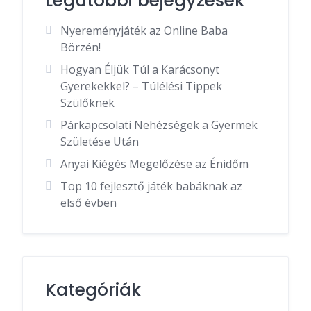
Legutóbbi bejegyzések
Nyereményjáték az Online Baba
Börzén!
Hogyan Éljük Túl a Karácsonyt
Gyerekekkel? – Túlélési Tippek
Szülőknek
Párkapcsolati Nehézségek a Gyermek
Születése Után
Anyai Kiégés Megelőzése az Énidőm
Top 10 fejlesztő játék babáknak az
első évben
Kategóriák