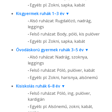
Egyéb: pl. Zokni, sapka, kabát
Kisgyermek ruhák 1–3 év
Alsó ruházat: Rugdalózó, nadrág,
leggings
Felső ruházat: Body, póló, kis pulóver
Egyéb: pl. Zokni, sapka, kabát
Óvodáskorú gyermek ruhák 3–5 év
Alsó ruházat: Nadrág, szoknya,
leggings
Felső ruházat: Póló, pulóver, kabát
Egyéb: pl. Zokni, harisnya, alsónemű
Kisiskolás ruhák 6–8 év
Felső ruházat: Póló, ing, pulóver,
kardigán
Egyéb: pl. Alsónemű, zokni, kabát,