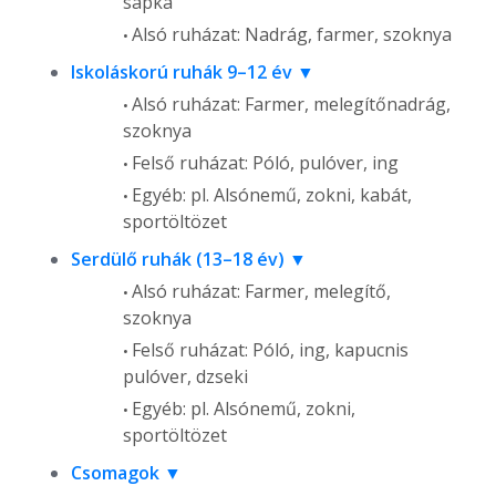
sapka
Alsó ruházat: Nadrág, farmer, szoknya
Iskoláskorú ruhák 9–12 év
Alsó ruházat: Farmer, melegítőnadrág,
szoknya
Felső ruházat: Póló, pulóver, ing
Egyéb: pl. Alsónemű, zokni, kabát,
sportöltözet
Serdülő ruhák (13–18 év)
Alsó ruházat: Farmer, melegítő,
szoknya
Felső ruházat: Póló, ing, kapucnis
pulóver, dzseki
Egyéb: pl. Alsónemű, zokni,
sportöltözet
Csomagok