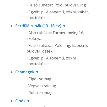
Felső ruházat: Póló, pulóver, ing
Egyéb: pl. Alsónemű, zokni, kabát,
sportöltözet
Serdülő ruhák (13–18 év)
Alsó ruházat: Farmer, melegítő,
szoknya
Felső ruházat: Póló, ing, kapucnis
pulóver, dzseki
Egyéb: pl. Alsónemű, zokni,
sportöltözet
Csomagok
Cipő csomag
Vegyes csomag
Ruha csomag
Cipők