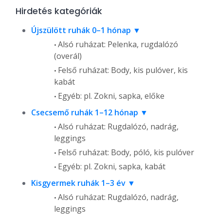
Hirdetés kategóriák
Újszülött ruhák 0–1 hónap
Alsó ruházat: Pelenka, rugdalózó
(overál)
Felső ruházat: Body, kis pulóver, kis
kabát
Egyéb: pl. Zokni, sapka, előke
Csecsemő ruhák 1–12 hónap
Alsó ruházat: Rugdalózó, nadrág,
leggings
Felső ruházat: Body, póló, kis pulóver
Egyéb: pl. Zokni, sapka, kabát
Kisgyermek ruhák 1–3 év
Alsó ruházat: Rugdalózó, nadrág,
leggings