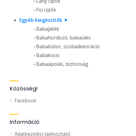
Lány cipők
Fiú cipők
Egyéb kiegészítők
Babajáték
Babahordozó, babaülés
Bababútor, szobadekoráció
Babakocsi
Babaápolás, biztonság
Közösségi
Facebook
Információ
Adatkezelési tájékoztató