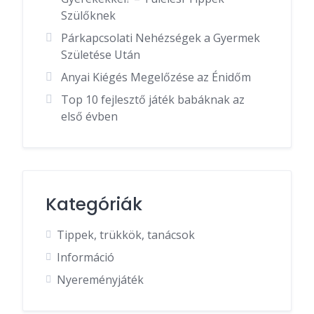
Szülőknek
Párkapcsolati Nehézségek a Gyermek
Születése Után
Anyai Kiégés Megelőzése az Énidőm
Top 10 fejlesztő játék babáknak az
első évben
Kategóriák
Tippek, trükkök, tanácsok
Információ
Nyereményjáték