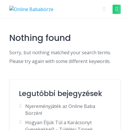
Skip
to
content
Nothing found
Sorry, but nothing matched your search terms.
Please try again with some different keywords.
Legutóbbi bejegyzések
Nyereményjáték az Online Baba
Börzén!
Hogyan Éljük Túl a Karácsonyt
Gyerekekkel? – Túlélési Tippek