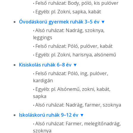
Felső ruházat: Body, póló, kis pulóver
Egyéb: pl. Zokni, sapka, kabát
Óvodáskorú gyermek ruhák 3–5 év
Alsó ruházat: Nadrág, szoknya,
leggings
Felső ruházat: Póló, pulóver, kabát
Egyéb: pl. Zokni, harisnya, alsónemű
Kisiskolás ruhák 6–8 év
Felső ruházat: Póló, ing, pulóver,
kardigán
Egyéb: pl. Alsónemű, zokni, kabát,
sapka
Alsó ruházat: Nadrág, farmer, szoknya
Iskoláskorú ruhák 9–12 év
Alsó ruházat: Farmer, melegítőnadrág,
szoknya