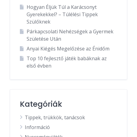
Hogyan Éljük Túl a Karácsonyt
Gyerekekkel? – Túlélési Tippek
Szülőknek
Párkapcsolati Nehézségek a Gyermek
Születése Után
Anyai Kiégés Megelőzése az Énidőm
Top 10 fejlesztő játék babáknak az
első évben
Kategóriák
Tippek, trükkök, tanácsok
Információ
Nyereményjáték