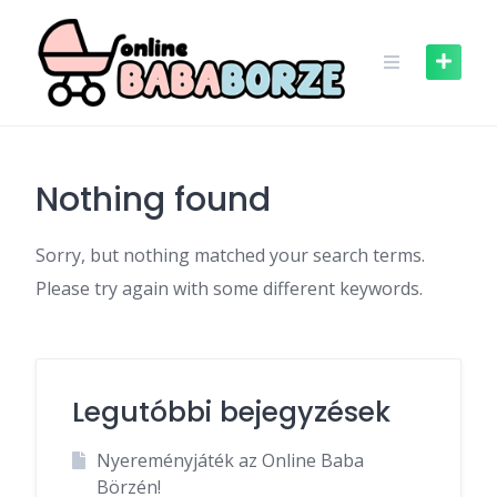
Skip
to
content
Nothing found
Sorry, but nothing matched your search terms.
Please try again with some different keywords.
Legutóbbi bejegyzések
Nyereményjáték az Online Baba
Börzén!