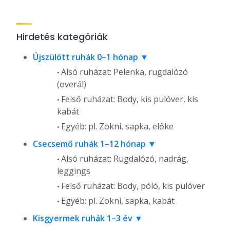
Hirdetés kategóriák
Újszülött ruhák 0–1 hónap
Alsó ruházat: Pelenka, rugdalózó
(overál)
Felső ruházat: Body, kis pulóver, kis
kabát
Egyéb: pl. Zokni, sapka, előke
Csecsemő ruhák 1–12 hónap
Alsó ruházat: Rugdalózó, nadrág,
leggings
Felső ruházat: Body, póló, kis pulóver
Egyéb: pl. Zokni, sapka, kabát
Kisgyermek ruhák 1–3 év