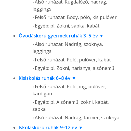
Alsó ruházat: Rugdalózó, nadrág,
leggings
Felső ruházat: Body, póló, kis pulóver
Egyéb: pl. Zokni, sapka, kabát
Óvodáskorú gyermek ruhák 3–5 év
Alsó ruházat: Nadrág, szoknya,
leggings
Felső ruházat: Póló, pulóver, kabát
Egyéb: pl. Zokni, harisnya, alsónemű
Kisiskolás ruhák 6–8 év
Felső ruházat: Póló, ing, pulóver,
kardigán
Egyéb: pl. Alsónemű, zokni, kabát,
sapka
Alsó ruházat: Nadrág, farmer, szoknya
Iskoláskorú ruhák 9–12 év