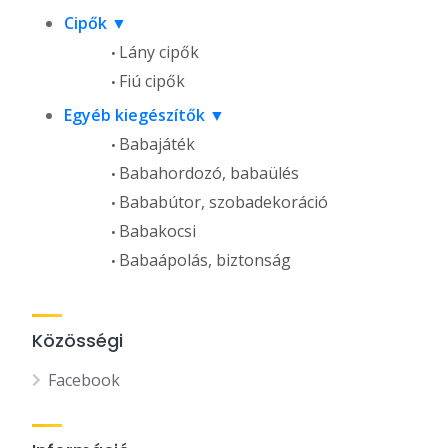
Cipők
Lány cipők
Fiú cipők
Egyéb kiegészítők
Babajáték
Babahordozó, babaülés
Bababútor, szobadekoráció
Babakocsi
Babaápolás, biztonság
Közösségi
Facebook