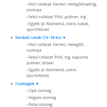
Alsó ruházat: Farmer, melegítőnadrág,
szoknya
Felső ruházat: Póló, pulóver, ing
Egyéb: pl. Alsónemű, zokni, kabát,
sportöltözet
Serdülő ruhák (13–18 év)
Alsó ruházat: Farmer, melegítő,
szoknya
Felső ruházat: Póló, ing, kapucnis
pulóver, dzseki
Egyéb: pl. Alsónemű, zokni,
sportöltözet
Csomagok
Cipő csomag
Vegyes csomag
Ruha csomag