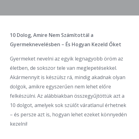
10 Dolog, Amire Nem Számítottál a
Gyermeknevelésben – És Hogyan Kezeld Őket
Gyermeket nevelni az egyik legnagyobb öröm az
életben, de sokszor tele van meglepetésekkel.
Akármennyit is készülsz rá, mindig akadnak olyan
dolgok, amikre egyszerűen nem lehet előre
felkészülni. Az alábbiakban összegyűjtöttük azt a
10 dolgot, amelyek sok szülőt váratlanul érhetnek
– és persze azt is, hogyan lehet ezeket könnyedén
kezelni!