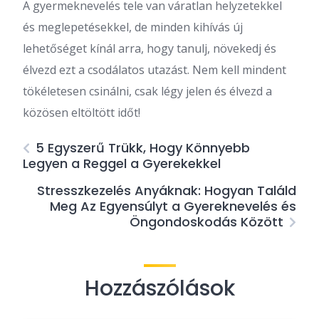
A gyermeknevelés tele van váratlan helyzetekkel
és meglepetésekkel, de minden kihívás új
lehetőséget kínál arra, hogy tanulj, növekedj és
élvezd ezt a csodálatos utazást. Nem kell mindent
tökéletesen csinálni, csak légy jelen és élvezd a
közösen eltöltött időt!
5 Egyszerű Trükk, Hogy Könnyebb
Legyen a Reggel a Gyerekekkel
Stresszkezelés Anyáknak: Hogyan Találd
Meg Az Egyensúlyt a Gyereknevelés és
Öngondoskodás Között
Hozzászólások