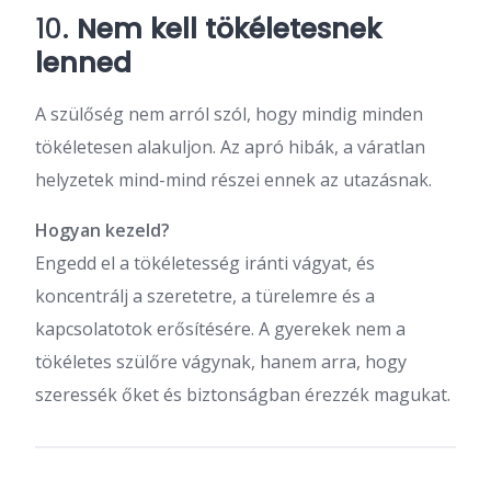
10.
Nem kell tökéletesnek
lenned
A szülőség nem arról szól, hogy mindig minden
tökéletesen alakuljon. Az apró hibák, a váratlan
helyzetek mind-mind részei ennek az utazásnak.
Hogyan kezeld?
Engedd el a tökéletesség iránti vágyat, és
koncentrálj a szeretetre, a türelemre és a
kapcsolatotok erősítésére. A gyerekek nem a
tökéletes szülőre vágynak, hanem arra, hogy
szeressék őket és biztonságban érezzék magukat.