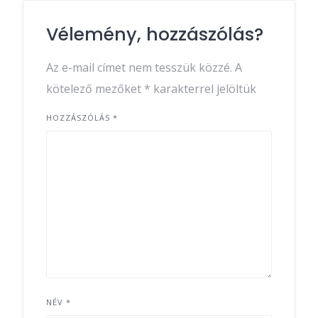
Vélemény, hozzászólás?
Az e-mail címet nem tesszük közzé.
A
kötelező mezőket
*
karakterrel jelöltük
HOZZÁSZÓLÁS
*
NÉV
*