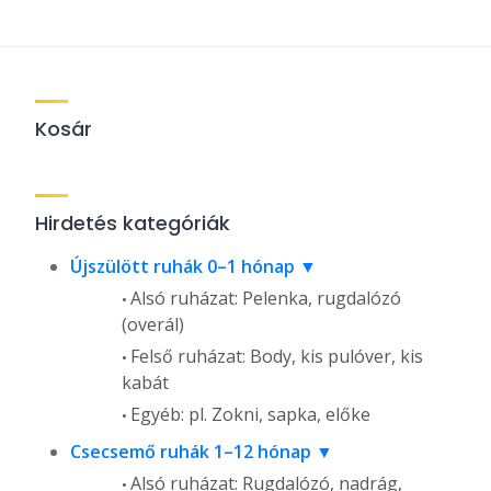
Kosár
Hirdetés kategóriák
Újszülött ruhák 0–1 hónap
Alsó ruházat: Pelenka, rugdalózó
(overál)
Felső ruházat: Body, kis pulóver, kis
kabát
Egyéb: pl. Zokni, sapka, előke
Csecsemő ruhák 1–12 hónap
Alsó ruházat: Rugdalózó, nadrág,