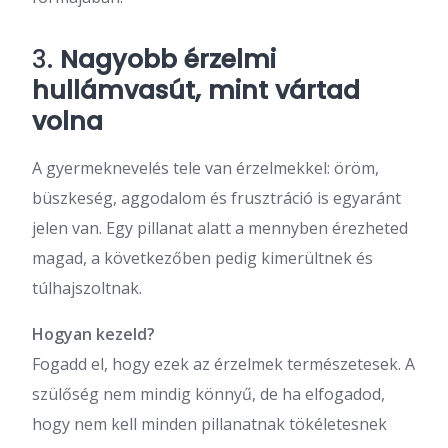
3.
Nagyobb érzelmi
hullámvasút, mint vártad
volna
A gyermeknevelés tele van érzelmekkel: öröm,
büszkeség, aggodalom és frusztráció is egyaránt
jelen van. Egy pillanat alatt a mennyben érezheted
magad, a következőben pedig kimerültnek és
túlhajszoltnak.
Hogyan kezeld?
Fogadd el, hogy ezek az érzelmek természetesek. A
szülőség nem mindig könnyű, de ha elfogadod,
hogy nem kell minden pillanatnak tökéletesnek