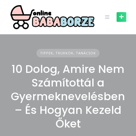
Skip
to
content
TIPPEK, TRÜKKÖK, TANÁCSOK
10 Dolog, Amire Nem
Számítottál a
Gyermeknevelésben
– És Hogyan Kezeld
Őket