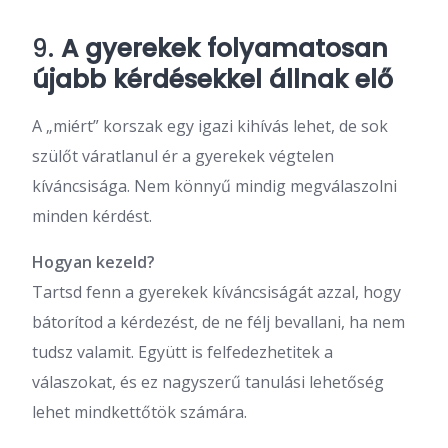
9.
A gyerekek folyamatosan
újabb kérdésekkel állnak elő
A „miért” korszak egy igazi kihívás lehet, de sok
szülőt váratlanul ér a gyerekek végtelen
kíváncsisága. Nem könnyű mindig megválaszolni
minden kérdést.
Hogyan kezeld?
Tartsd fenn a gyerekek kíváncsiságát azzal, hogy
bátorítod a kérdezést, de ne félj bevallani, ha nem
tudsz valamit. Együtt is felfedezhetitek a
válaszokat, és ez nagyszerű tanulási lehetőség
lehet mindkettőtök számára.