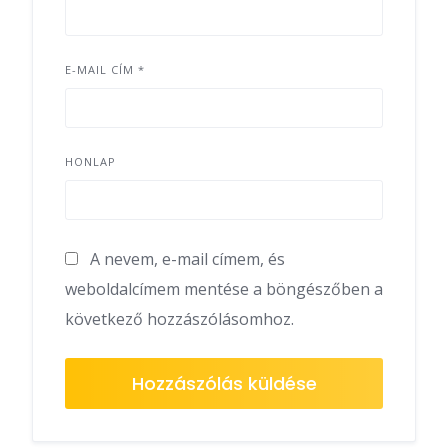
E-MAIL CÍM
*
HONLAP
A nevem, e-mail címem, és
weboldalcímem mentése a böngészőben a
következő hozzászólásomhoz.