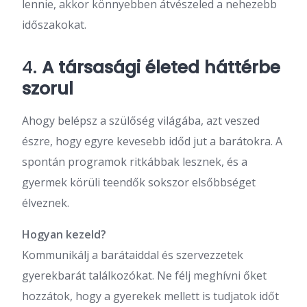
lennie, akkor könnyebben átvészeled a nehezebb
időszakokat.
4.
A társasági életed háttérbe
szorul
Ahogy belépsz a szülőség világába, azt veszed
észre, hogy egyre kevesebb időd jut a barátokra. A
spontán programok ritkábbak lesznek, és a
gyermek körüli teendők sokszor elsőbbséget
élveznek.
Hogyan kezeld?
Kommunikálj a barátaiddal és szervezzetek
gyerekbarát találkozókat. Ne félj meghívni őket
hozzátok, hogy a gyerekek mellett is tudjatok időt