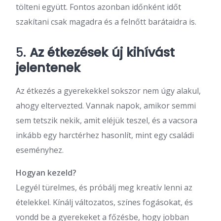
tölteni együtt. Fontos azonban időnként időt
szakítani csak magadra és a felnőtt barátaidra is.
5.
Az étkezések új kihívást
jelentenek
Az étkezés a gyerekekkel sokszor nem úgy alakul,
ahogy eltervezted. Vannak napok, amikor semmi
sem tetszik nekik, amit eléjük teszel, és a vacsora
inkább egy harctérhez hasonlít, mint egy családi
eseményhez.
Hogyan kezeld?
Legyél türelmes, és próbálj meg kreatív lenni az
ételekkel. Kínálj változatos, színes fogásokat, és
vondd be a gyerekeket a főzésbe, hogy jobban