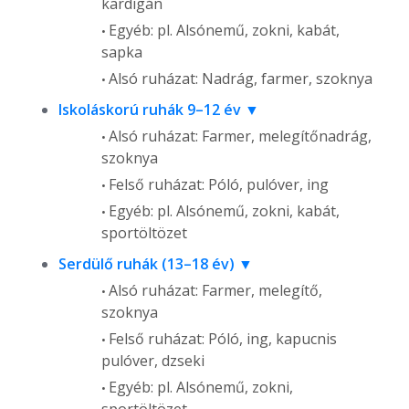
kardigán
Egyéb: pl. Alsónemű, zokni, kabát,
sapka
Alsó ruházat: Nadrág, farmer, szoknya
Iskoláskorú ruhák 9–12 év
Alsó ruházat: Farmer, melegítőnadrág,
szoknya
Felső ruházat: Póló, pulóver, ing
Egyéb: pl. Alsónemű, zokni, kabát,
sportöltözet
Serdülő ruhák (13–18 év)
Alsó ruházat: Farmer, melegítő,
szoknya
Felső ruházat: Póló, ing, kapucnis
pulóver, dzseki
Egyéb: pl. Alsónemű, zokni,