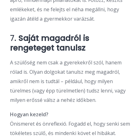
emlékeket, és ne felejts el néha megállni, hogy
igazán átéld a gyermekkor varázsát.
7.
Saját magadról is
rengeteget tanulsz
A szülőség nem csak a gyerekekről szól, hanem
rólad is. Olyan dolgokat tanulsz meg magadról,
amikről nem is tudtál – például, hogy milyen
türelmes (vagy épp türelmetlen) tudsz lenni, vagy
milyen erőssé válsz a nehéz időkben.
Hogyan kezeld?
Önismeret és önreflexió. Fogadd el, hogy senki sem
tökéletes szülő, és mindenki követ el hibákat.