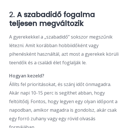
2.
A szabadidő fogalma
teljesen megváltozik
A gyerekekkel a „szabadidő” sokszor megszűnik
létezni. Amit korábban hobbiidőként vagy
pihenésként használtál, azt most a gyerekek körüli
teendők és a családi élet foglalják le.
Hogyan kezeld?
Állíts fel prioritásokat, és szánj időt önmagadra.
Akár napi 10-15 perc is segíthet abban, hogy
feltöltődj. Fontos, hogy legyen egy olyan időpont a
napodban, amikor magadra is gondolsz, akár csak
egy forró zuhany vagy egy rövid olvasás
formájában.