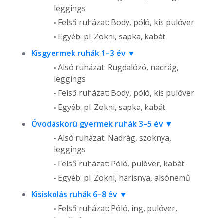
leggings
Felső ruházat: Body, póló, kis pulóver
Egyéb: pl. Zokni, sapka, kabát
Kisgyermek ruhák 1–3 év
Alsó ruházat: Rugdalózó, nadrág,
leggings
Felső ruházat: Body, póló, kis pulóver
Egyéb: pl. Zokni, sapka, kabát
Óvodáskorú gyermek ruhák 3–5 év
Alsó ruházat: Nadrág, szoknya,
leggings
Felső ruházat: Póló, pulóver, kabát
Egyéb: pl. Zokni, harisnya, alsónemű
Kisiskolás ruhák 6–8 év
Felső ruházat: Póló, ing, pulóver,