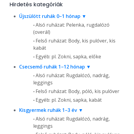
Hirdetés kategóriák
Újszülött ruhák 0–1 hónap
Alsó ruházat: Pelenka, rugdalózó
(overál)
Felső ruházat: Body, kis pulóver, kis
kabát
Egyéb: pl. Zokni, sapka, előke
Csecsemő ruhák 1–12 hónap
Alsó ruházat: Rugdalózó, nadrág,
leggings
Felső ruházat: Body, póló, kis pulóver
Egyéb: pl. Zokni, sapka, kabát
Kisgyermek ruhák 1–3 év
Alsó ruházat: Rugdalózó, nadrág,
leggings