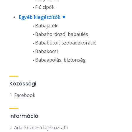
Fiú cipők
Egyéb kiegészítők
Babajáték
Babahordozó, babaülés
Bababútor, szobadekoráció
Babakocsi
Babaápolás, biztonság
Közösségi
Facebook
Információ
Adatkezelési tájékoztató