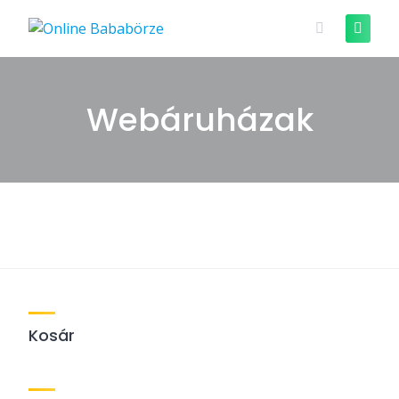
Skip
to
content
Webáruházak
Kosár