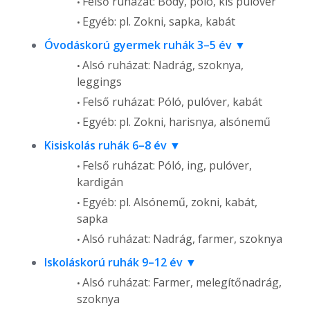
Felső ruházat: Body, póló, kis pulóver
Egyéb: pl. Zokni, sapka, kabát
Óvodáskorú gyermek ruhák 3–5 év
Alsó ruházat: Nadrág, szoknya,
leggings
Felső ruházat: Póló, pulóver, kabát
Egyéb: pl. Zokni, harisnya, alsónemű
Kisiskolás ruhák 6–8 év
Felső ruházat: Póló, ing, pulóver,
kardigán
Egyéb: pl. Alsónemű, zokni, kabát,
sapka
Alsó ruházat: Nadrág, farmer, szoknya
Iskoláskorú ruhák 9–12 év
Alsó ruházat: Farmer, melegítőnadrág,
szoknya