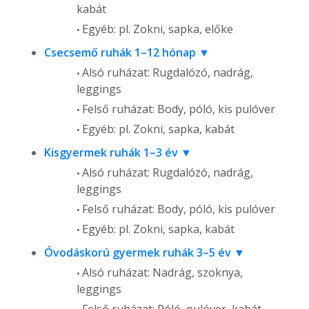
kabát
Egyéb: pl. Zokni, sapka, előke
Csecsemő ruhák 1–12 hónap
Alsó ruházat: Rugdalózó, nadrág,
leggings
Felső ruházat: Body, póló, kis pulóver
Egyéb: pl. Zokni, sapka, kabát
Kisgyermek ruhák 1–3 év
Alsó ruházat: Rugdalózó, nadrág,
leggings
Felső ruházat: Body, póló, kis pulóver
Egyéb: pl. Zokni, sapka, kabát
Óvodáskorú gyermek ruhák 3–5 év
Alsó ruházat: Nadrág, szoknya,
leggings