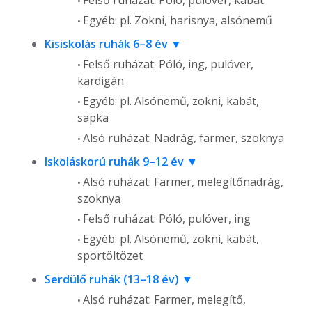
Felső ruházat: Póló, pulóver, kabát
Egyéb: pl. Zokni, harisnya, alsónemű
Kisiskolás ruhák 6–8 év
Felső ruházat: Póló, ing, pulóver,
kardigán
Egyéb: pl. Alsónemű, zokni, kabát,
sapka
Alsó ruházat: Nadrág, farmer, szoknya
Iskoláskorú ruhák 9–12 év
Alsó ruházat: Farmer, melegítőnadrág,
szoknya
Felső ruházat: Póló, pulóver, ing
Egyéb: pl. Alsónemű, zokni, kabát,
sportöltözet
Serdülő ruhák (13–18 év)
Alsó ruházat: Farmer, melegítő,