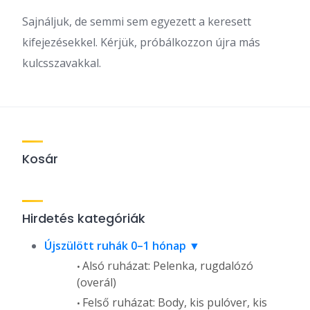
Sajnáljuk, de semmi sem egyezett a keresett
kifejezésekkel. Kérjük, próbálkozzon újra más
kulcsszavakkal.
Kosár
Hirdetés kategóriák
Újszülött ruhák 0–1 hónap
Alsó ruházat: Pelenka, rugdalózó
(overál)
Felső ruházat: Body, kis pulóver, kis