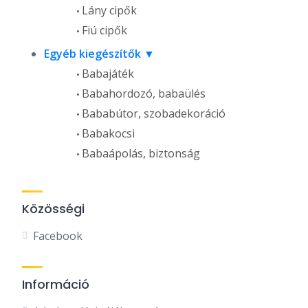
Lány cipők
Fiú cipők
Egyéb kiegészítők
Babajáték
Babahordozó, babaülés
Bababútor, szobadekoráció
Babakocsi
Babaápolás, biztonság
Közösségi
Facebook
Információ