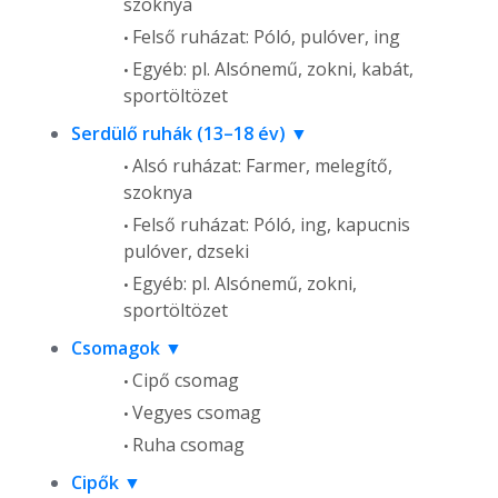
szoknya
Felső ruházat: Póló, pulóver, ing
Egyéb: pl. Alsónemű, zokni, kabát,
sportöltözet
Serdülő ruhák (13–18 év)
Alsó ruházat: Farmer, melegítő,
szoknya
Felső ruházat: Póló, ing, kapucnis
pulóver, dzseki
Egyéb: pl. Alsónemű, zokni,
sportöltözet
Csomagok
Cipő csomag
Vegyes csomag
Ruha csomag
Cipők