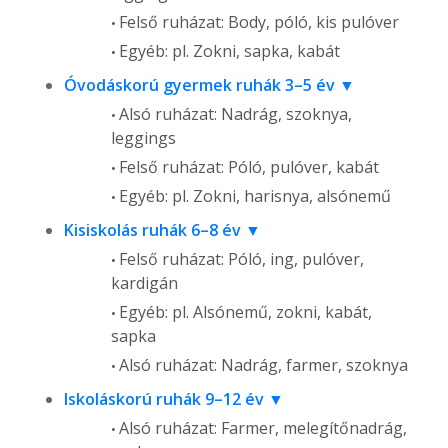
Felső ruházat: Body, póló, kis pulóver
Egyéb: pl. Zokni, sapka, kabát
Óvodáskorú gyermek ruhák 3–5 év
Alsó ruházat: Nadrág, szoknya,
leggings
Felső ruházat: Póló, pulóver, kabát
Egyéb: pl. Zokni, harisnya, alsónemű
Kisiskolás ruhák 6–8 év
Felső ruházat: Póló, ing, pulóver,
kardigán
Egyéb: pl. Alsónemű, zokni, kabát,
sapka
Alsó ruházat: Nadrág, farmer, szoknya
Iskoláskorú ruhák 9–12 év
Alsó ruházat: Farmer, melegítőnadrág,