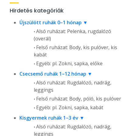
Hirdetés kategóriák
Újszülött ruhák 0–1 hónap
Alsó ruházat: Pelenka, rugdalózó
(overál)
Felső ruházat: Body, kis pulóver, kis
kabát
Egyéb: pl. Zokni, sapka, előke
Csecsemő ruhák 1–12 hónap
Alsó ruházat: Rugdalózó, nadrág,
leggings
Felső ruházat: Body, póló, kis pulóver
Egyéb: pl. Zokni, sapka, kabát
Kisgyermek ruhák 1–3 év
Alsó ruházat: Rugdalózó, nadrág,
leggings